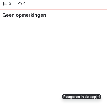
0
0
Geen opmerkingen
Reageren in de app