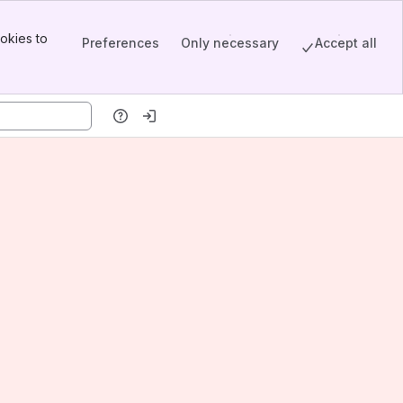
okies to
Preferences
Only necessary
Accept all