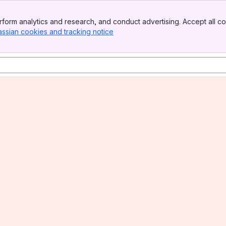
form analytics and research, and conduct advertising. Accept all co
assian cookies and tracking notice
, (opens new window)